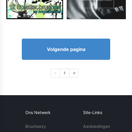
Volgende pagina
1
Ons Netwerk
Site-Links
Brusheezy
Aanbiedingen