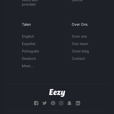
provider
Talen
Over Ons
English
Over ons
Español
Ons team
Português
Onze blog
Deutsch
Contact
Meer...