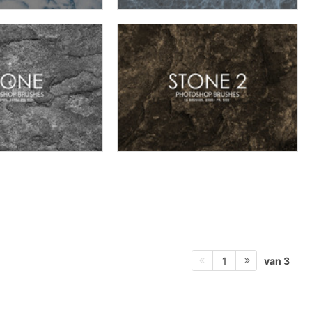
van 3
1