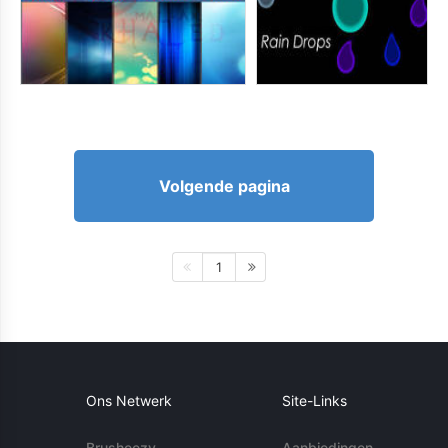
Volgende pagina
1
Ons Netwerk
Site-Links
Brusheezy
Aanbiedingen