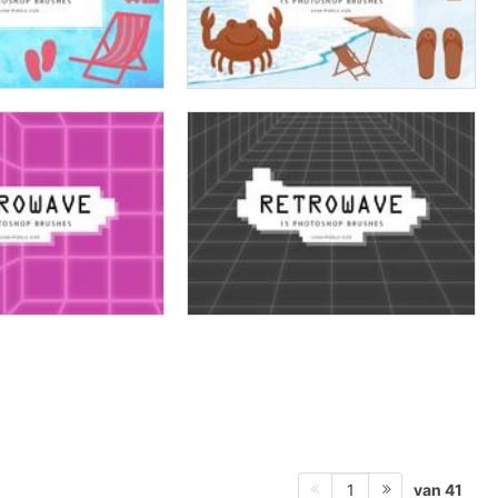
van 41
1