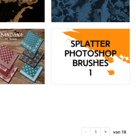
van 18
1