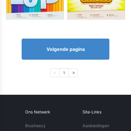
Volgende pagina
1
Ons Netwerk
Site-Links
Brusheezy
Aanbiedingen