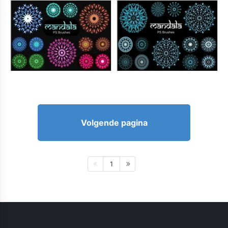
Volgende pagina
1