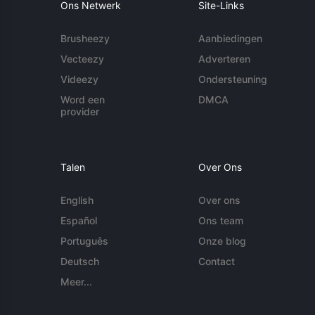
Ons Netwerk
Site-Links
Brusheezy
Aanbiedingen
Vecteezy
Adverteren
Videezy
Ondersteuning
Word een
DMCA
provider
Talen
Over Ons
English
Over ons
Español
Ons team
Português
Onze blog
Deutsch
Contact
Meer...