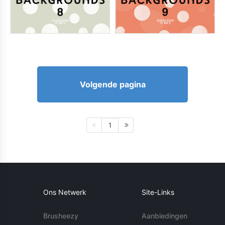
Volgende pagina
1
Ons Netwerk
Site-Links
Brusheezy
Aanbiedingen