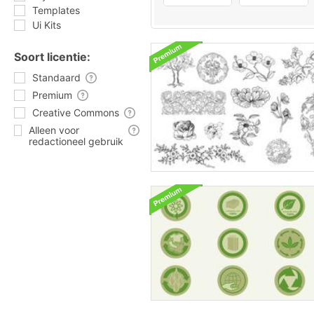
Templates
Ui Kits
Soort licentie:
Standaard
Premium
Creative Commons
Alleen voor
redactioneel gebruik