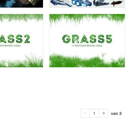
van 3
1