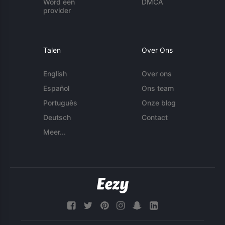
Word een
DMCA
provider
Talen
Over Ons
English
Over ons
Español
Ons team
Português
Onze blog
Deutsch
Contact
Meer...