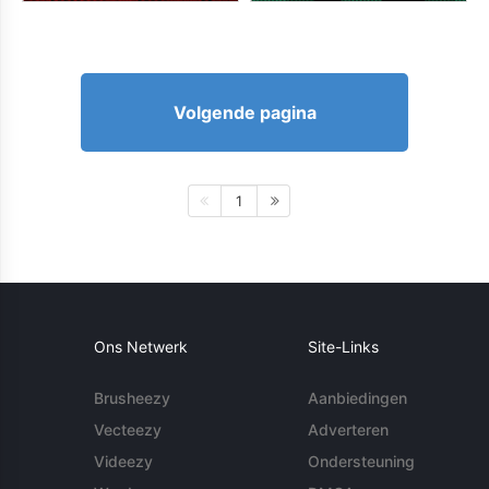
Volgende pagina
1
Ons Netwerk
Site-Links
Brusheezy
Aanbiedingen
Vecteezy
Adverteren
Videezy
Ondersteuning