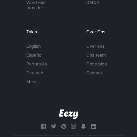
Word een
DMCA
provider
Talen
Over Ons
English
Over ons
Español
Ons team
Português
Onze blog
Deutsch
Contact
Meer...