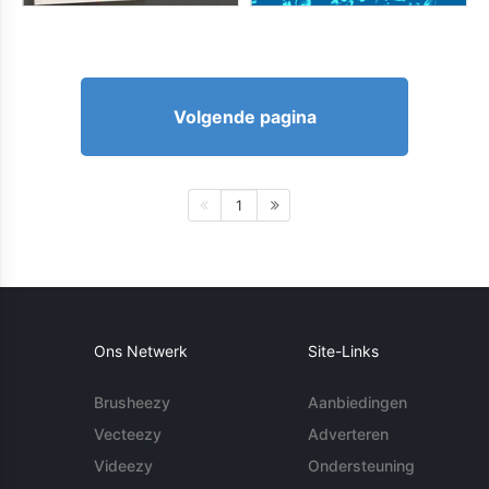
Volgende pagina
1
Ons Netwerk
Site-Links
Brusheezy
Aanbiedingen
Vecteezy
Adverteren
Videezy
Ondersteuning