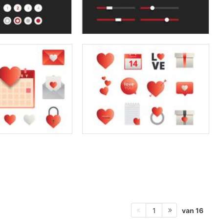
van 16
1