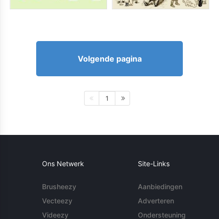
Volgende pagina
1
Ons Netwerk
Site-Links
Brusheezy
Aanbiedingen
Vecteezy
Adverteren
Videezy
Ondersteuning