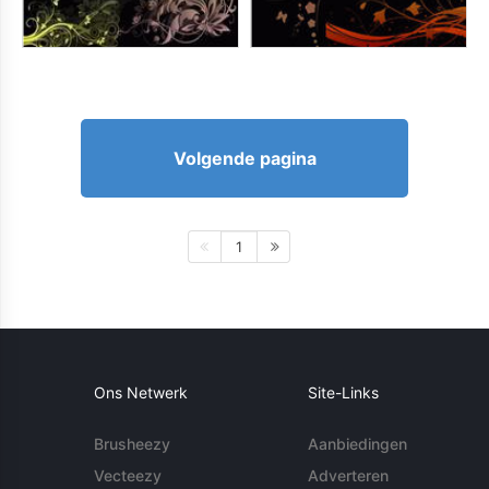
Volgende pagina
1
Ons Netwerk
Site-Links
Brusheezy
Aanbiedingen
Vecteezy
Adverteren