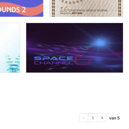
van 5
1