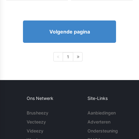
Volgende pagina
1
Ons Netwerk
Site-Links
Brusheezy
Aanbiedingen
Vecteezy
Adverteren
Videezy
Ondersteuning