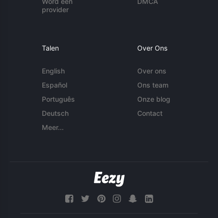
Word een
DMCA
provider
Talen
Over Ons
English
Over ons
Español
Ons team
Português
Onze blog
Deutsch
Contact
Meer...