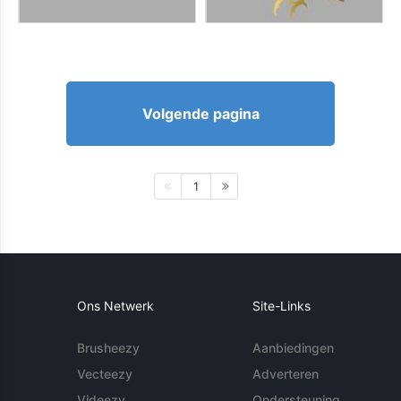
Volgende pagina
1
Ons Netwerk
Site-Links
Brusheezy
Aanbiedingen
Vecteezy
Adverteren
Videezy
Ondersteuning