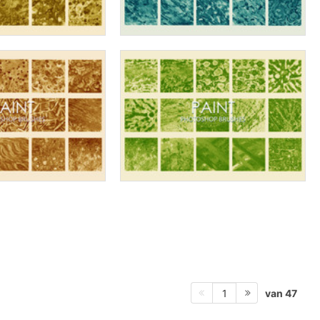
van 47
1