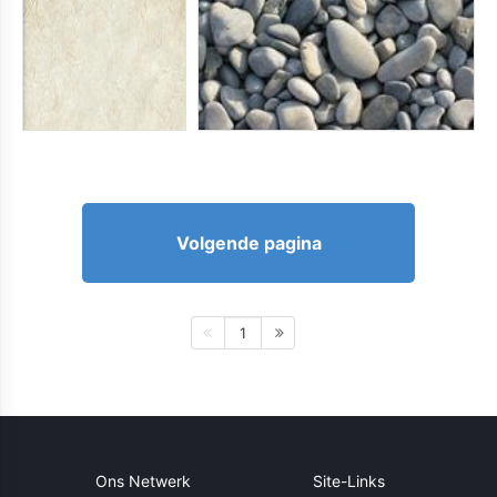
Volgende pagina
1
Ons Netwerk
Site-Links