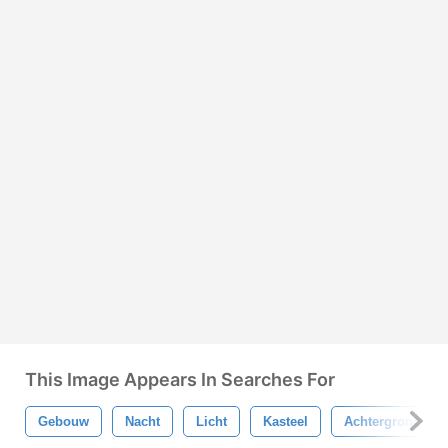
This Image Appears In Searches For
Gebouw
Nacht
Licht
Kasteel
Achtergrond