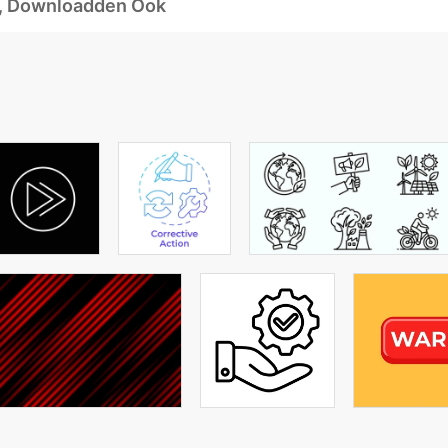
d, Downloadden Ook