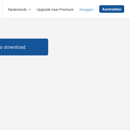
Aanmelden
Nederlands
Upgrade naar Premium
Inloggen
is download