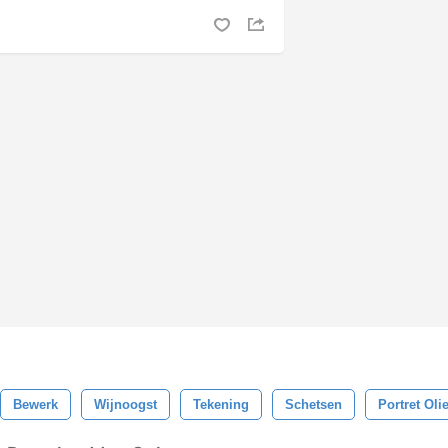
Bewerk
Wijnoogst
Tekening
Schetsen
Portret Oli