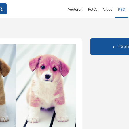
Vectoren
Foto‘s
Video
PSD
Grat