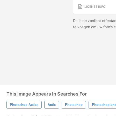
LICENSE INFO
Dit is de zonlicht effecta
te voegen om uw foto's e
This Image Appears In Searches For
Photoshop Acties
Actie
Photoshop
Photoshoplan