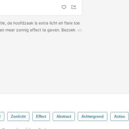
ctie, de hoofdzaak is extra licht en flare toe
en meer zonnig effect te geven. Bezoek
d
Zonlicht
Effect
Abstract
Achtergrond
Acties