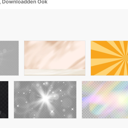
d, Downloadden Ook