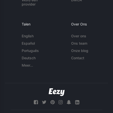
provider
Talen
Over Ons
English
Over ons
Español
Ons team
Português
Onze blog
Deutsch
Contact
Meer...