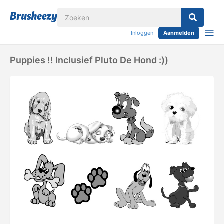
Inloggen
Aanmelden
Puppies !! Inclusief Pluto De Hond :))