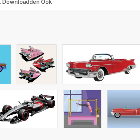
d, Downloadden Ook