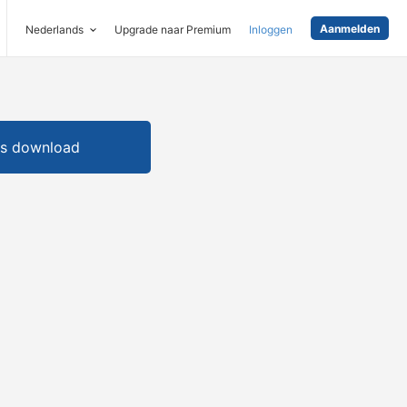
Aanmelden
Nederlands
Upgrade naar Premium
Inloggen
is download