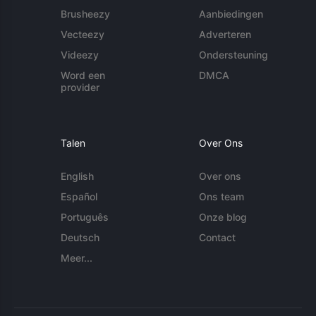
Brusheezy
Aanbiedingen
Vecteezy
Adverteren
Videezy
Ondersteuning
Word een
DMCA
provider
Talen
Over Ons
English
Over ons
Español
Ons team
Português
Onze blog
Deutsch
Contact
Meer...