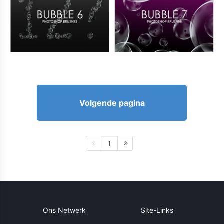
Volgende pagina
1
Ons Netwerk
Site-Links