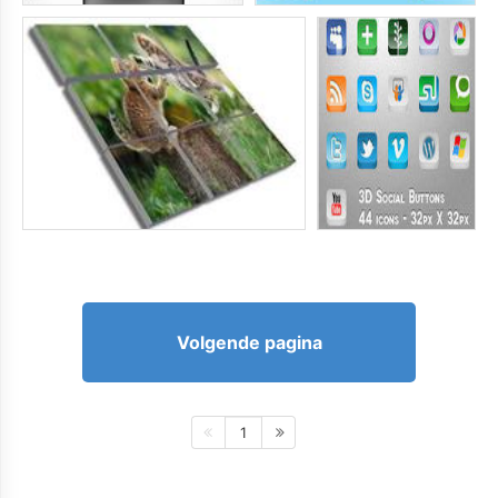
Volgende pagina
1