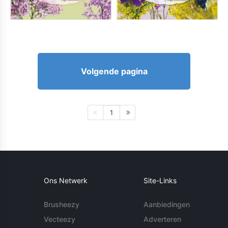
Volgende pagina
1
Ons Netwerk
Site-Links
Brusheezy
Aanbiedingen
Vecteezy
Adverteren