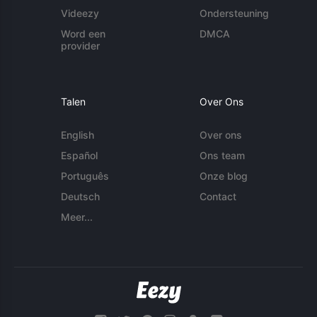
Videezy
Ondersteuning
Word een
DMCA
provider
Talen
Over Ons
English
Over ons
Español
Ons team
Português
Onze blog
Deutsch
Contact
Meer...