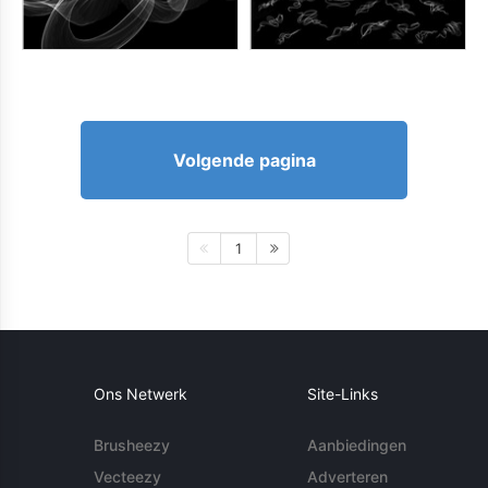
Volgende pagina
1
Ons Netwerk
Site-Links
Brusheezy
Aanbiedingen
Vecteezy
Adverteren