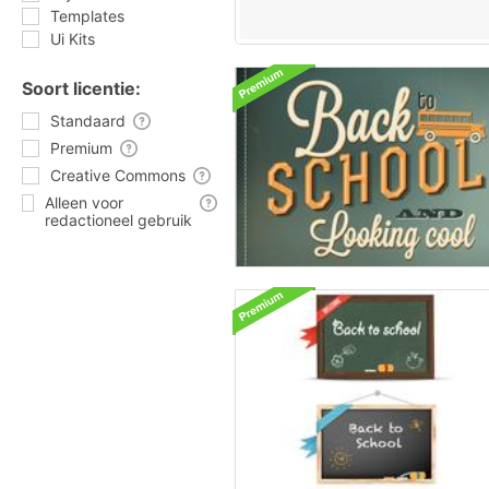
Templates
Ui Kits
Soort licentie:
Standaard
Premium
Creative Commons
Alleen voor
redactioneel gebruik