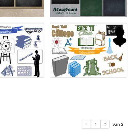
van 3
1