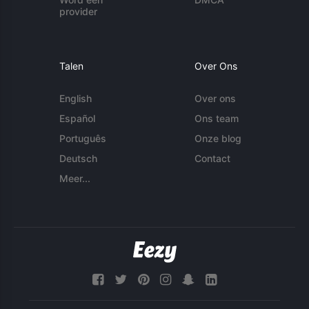
provider
Talen
Over Ons
English
Over ons
Español
Ons team
Português
Onze blog
Deutsch
Contact
Meer...