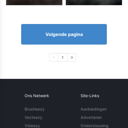
Volgende pagina
1
Ons Netwerk
Site-Links
Brusheezy
Aanbiedingen
Vecteezy
Adverteren
Videezy
Ondersteuning