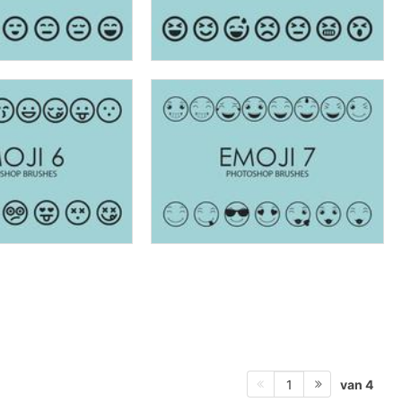
van 4
1