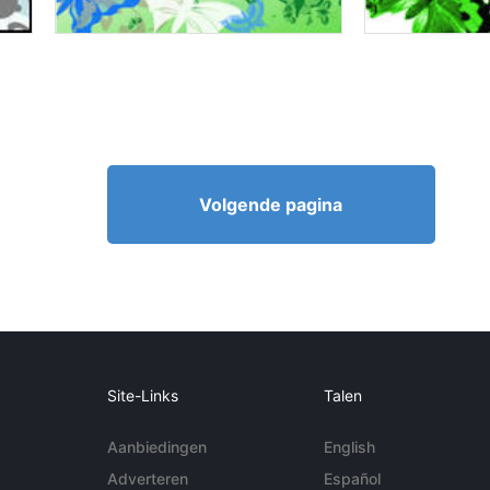
Volgende pagina
Site-Links
Talen
Aanbiedingen
English
Adverteren
Español