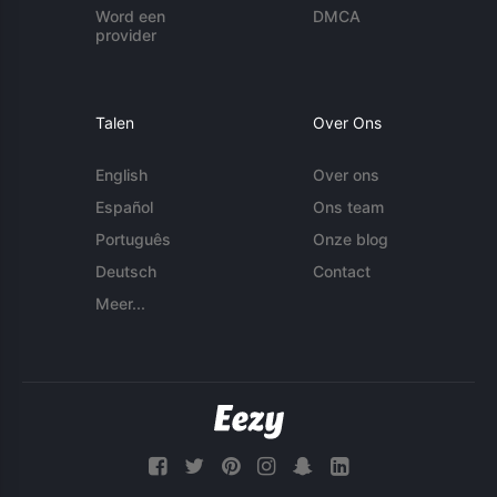
Word een
DMCA
provider
Talen
Over Ons
English
Over ons
Español
Ons team
Português
Onze blog
Deutsch
Contact
Meer...