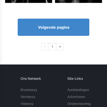
Volgende pagina
1
Ons Netwerk
Site-Links
Brusheezy
Aanbiedingen
Vecteezy
Adverteren
Videezy
Ondersteuning