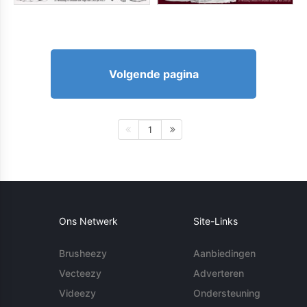
Volgende pagina
1
Ons Netwerk
Site-Links
Brusheezy
Aanbiedingen
Vecteezy
Adverteren
Videezy
Ondersteuning