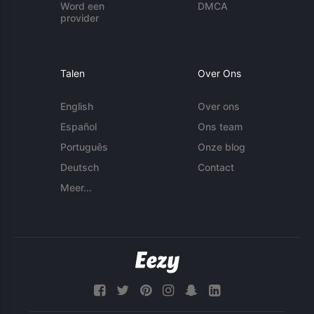
Word een
DMCA
provider
Talen
Over Ons
English
Over ons
Español
Ons team
Português
Onze blog
Deutsch
Contact
Meer...