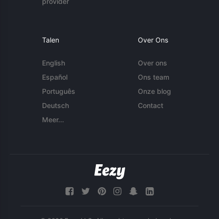
provider
Talen
Over Ons
English
Over ons
Español
Ons team
Português
Onze blog
Deutsch
Contact
Meer...