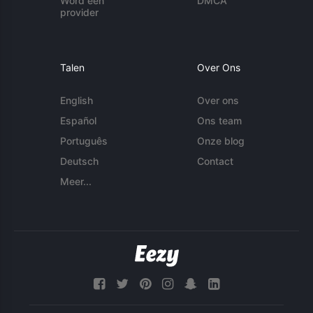
Word een
DMCA
provider
Talen
Over Ons
English
Over ons
Español
Ons team
Português
Onze blog
Deutsch
Contact
Meer...