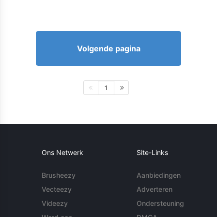
Volgende pagina
1
Ons Netwerk
Site-Links
Brusheezy
Aanbiedingen
Vecteezy
Adverteren
Videezy
Ondersteuning