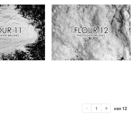
van 12
1