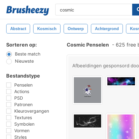
Abstract
Kosmisch
Ontwerp
Achtergrond
Kos
Sorteren op:
Cosmic Penselen
-
625 free 
Beste match
Nieuwste
Afbeeldingen gesponsord do
Bestandstype
Penselen
Actions
PSD
Patronen
Kleurovergangen
Textures
Symbolen
Vormen
Styles