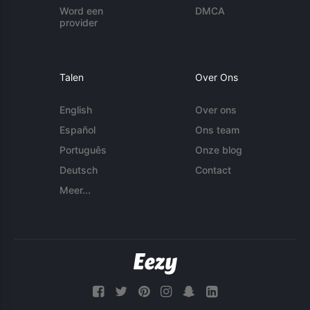
Word een
DMCA
provider
Talen
Over Ons
English
Over ons
Español
Ons team
Português
Onze blog
Deutsch
Contact
Meer...