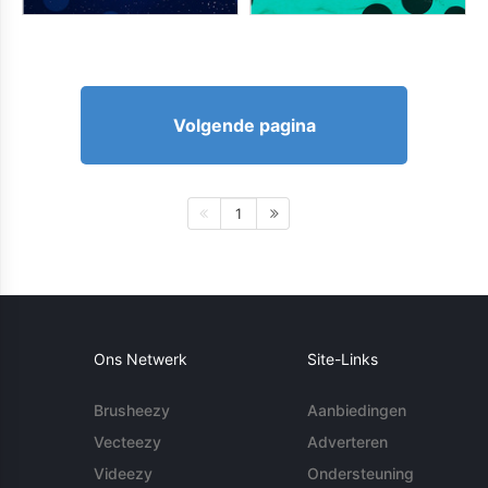
Volgende pagina
1
Ons Netwerk
Site-Links
Brusheezy
Aanbiedingen
Vecteezy
Adverteren
Videezy
Ondersteuning