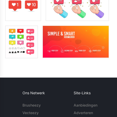
Ons Netwerk
Site-Links
Brusheezy
Aanbiedingen
Vecteezy
Adverteren