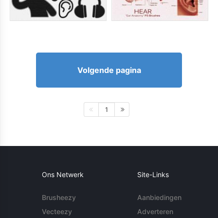
Volgende pagina
1
Ons Netwerk
Site-Links
Brusheezy
Aanbiedingen
Vecteezy
Adverteren