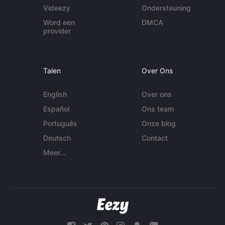
Videezy
Ondersteuning
Word een
DMCA
provider
Talen
Over Ons
English
Over ons
Español
Ons team
Português
Onze blog
Deutsch
Contact
Meer...