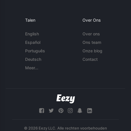
Talen
Over Ons
English
Over ons
Español
Ons team
Português
Onze blog
Deutsch
Contact
Meer...
© 2026 Eezy LLC. Alle rechten voorbehouden