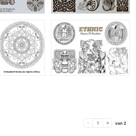
van 2
1