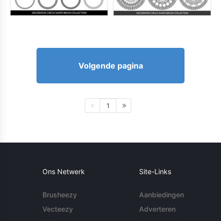
Volgende pagina
1
Ons Netwerk
Site-Links
Brusheezy
Aanbiedingen
Vecteezy
Adverteren