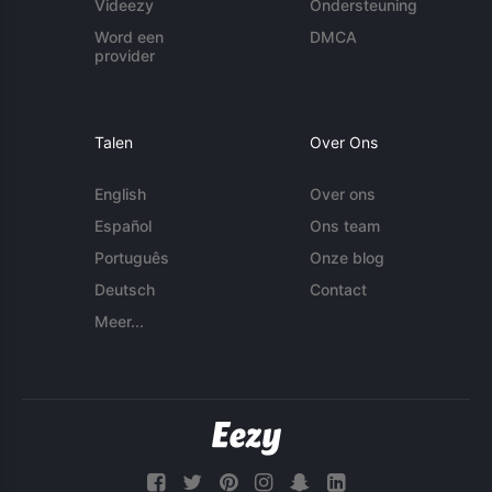
Videezy
Ondersteuning
Word een
DMCA
provider
Talen
Over Ons
English
Over ons
Español
Ons team
Português
Onze blog
Deutsch
Contact
Meer...