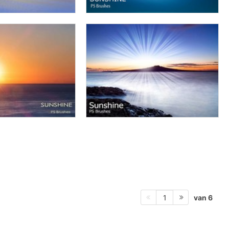
van 6
1