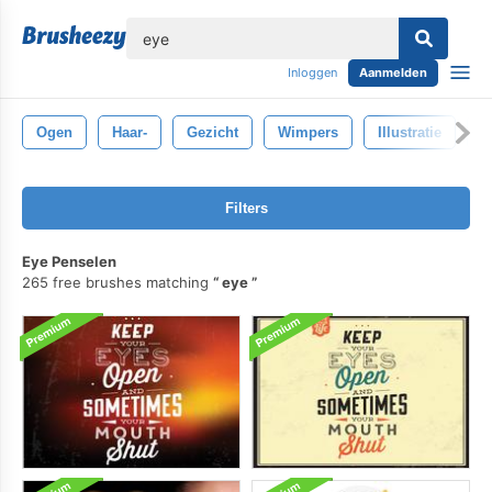
lose
Inloggen
Aanmelden
Ogen
Haar-
Gezicht
Wimpers
Illustratie
Z
Filters
Eye Penselen
265 free brushes matching
eye