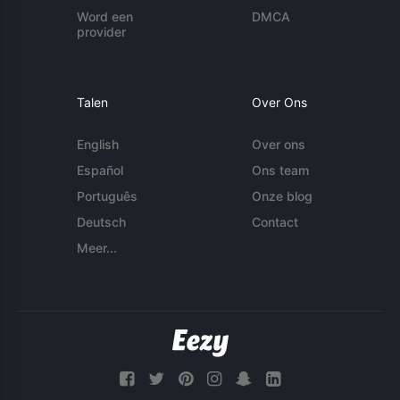
Word een
DMCA
provider
Talen
Over Ons
English
Over ons
Español
Ons team
Português
Onze blog
Deutsch
Contact
Meer...