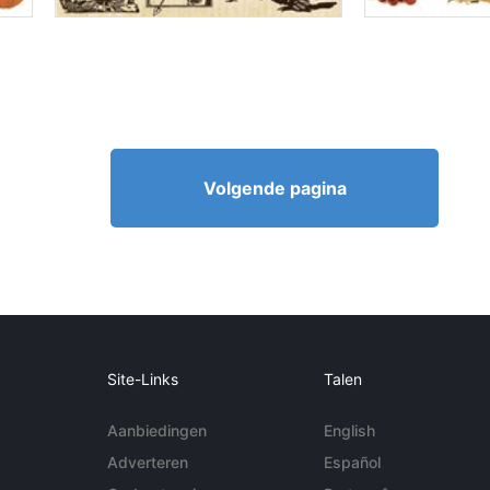
Volgende pagina
Site-Links
Talen
Aanbiedingen
English
Adverteren
Español