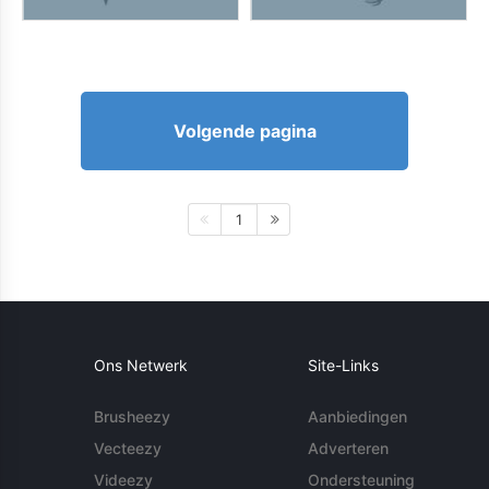
Volgende pagina
1
Ons Netwerk
Site-Links
Brusheezy
Aanbiedingen
Vecteezy
Adverteren
Videezy
Ondersteuning